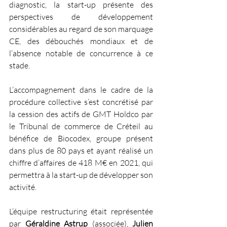
diagnostic, la start-up présente des 
perspectives de développement 
considérables au regard de son marquage 
CE, des débouchés mondiaux et de 
l’absence notable de concurrence à ce 
stade. 
L’accompagnement dans le cadre de la 
procédure collective s’est concrétisé par 
la cession des actifs de GMT Holdco par 
le Tribunal de commerce de Créteil au 
bénéfice de Biocodex, groupe présent 
dans plus de 80 pays et ayant réalisé un 
chiffre d’affaires de 418 M€ en 2021, qui 
permettra à la start-up de développer son 
activité.
L’équipe restructuring était représentée 
par 
Géraldine Astrup 
(associée), 
Julien 