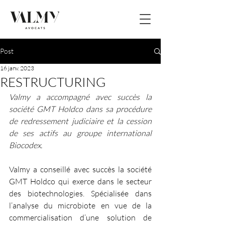
Post
16 janv. 2023
RESTRUCTURING
Valmy a accompagné avec succès la 
société GMT Holdco dans sa procédure 
de redressement judiciaire et la cession 
de ses actifs au groupe international 
Biocodex.
Valmy a conseillé avec succès la société 
GMT Holdco qui exerce dans le secteur 
des biotechnologies. Spécialisée dans 
l’analyse du microbiote en vue de la 
commercialisation d’une solution de 